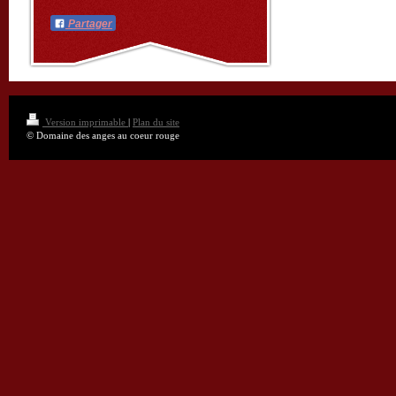
Partager
Version imprimable
|
Plan du site
© Domaine des anges au coeur rouge