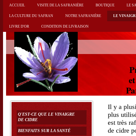
ACCUEIL
VISITE DE LA SAFRANIÈRE
BOUTIQUE
LE S
LA CULTURE DU SAFRAN
NOTRE SAFRANIÈRE
LE VINAIGR
LIVRE D'OR
CONDITION DE LIVRAISON
P
et
Par
Il y a plus
plus utili
Q'EST-CE QUE LE VINAIGRE
DE CIDRE
est très r
de cidre p
BIENFAITS SUR LA SANTÉ