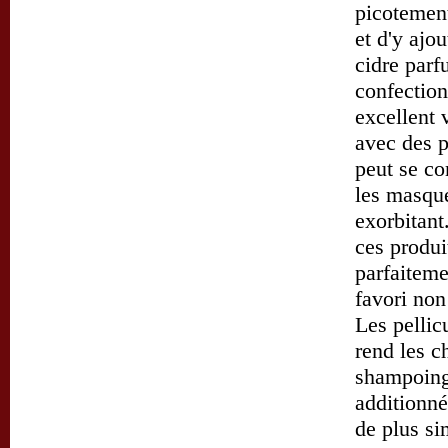
picotement
et d'y ajo
cidre parf
confectionn
excellent 
avec des p
peut se c
les masque
exorbitant
ces produi
parfaiteme
favori non
Les pellicu
rend les c
shampoing,
additionné
de plus si