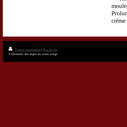
moules
Prolon
crème 
Version imprimable
|
Plan du site
© Domaine des anges au coeur rouge