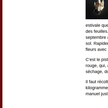
estivale que
des feuille
septembre a
sol. Rapide
fleurs avec 
C’est le pis
rouge, qui,
séchage, do
Il faut réco
kilogramme 
manuel justi