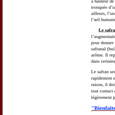
à hauteur de
tronquée d’u
ailleurs, l’u
l’œil humain
Le safra
l’augmentati
pour donner 
safranal (hui
arôme. Il rep
dans certains
Le safran se
rapidement e
raison, il do
tout contact
légèrement pl
"Bienfait